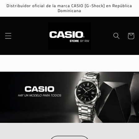
Ir
Distribuidor oficial de la marca CASIO [G-Shock] en República
directamente
Dominicana
al contenido
Carrito